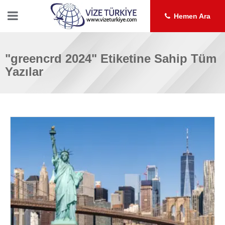
Hemen Ara
"greencrd 2024" Etiketine Sahip Tüm
Yazılar