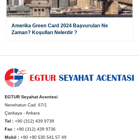
Amerika Green Card 2024 Başvuruları Ne
Zaman? Koşulları Nelerdir ?
EGTUR Seyahat Acentesi
Nenehatun Cad. 67/1
Çankaya - Ankara
Tel :
+90 (312) 439 9739
Fax :
+90 (312) 439 9736
Mobil :
+90 +90 530 541 57 49