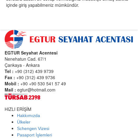
içinde giriş yapabilmeniz mümkündür.
EGTUR Seyahat Acentesi
Nenehatun Cad. 67/1
Çankaya - Ankara
Tel :
+90 (312) 439 9739
Fax :
+90 (312) 439 9736
Mobil :
+90 +90 530 541 57 49
Mail :
egtur@hotmail.com
HIZLI ERİŞİM
Hakkımızda
Ülkeler
Schengen Vizesi
Pasaport İşlemleri