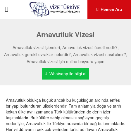
Hemen Ara
Arnavutluk Vizesi
Arnavutluk vizesi işlemleri, Arnavutluk vizesi ücreti nedir?,
Arnavutluk gerekli evraklar nelerdir?, Arnavutluk vizesi nasıl alınır?,
Arnavutluk vizesi için online başvuru yapın
Whatsapp ile bilgi al
Arnavutluk oldukça küçük ancak bu küçüklüğün ardında enfes
bir yapı bulunduran ülkelerdendir. Tam anlamıyla doğa ve tarih
kokan ülke aynı zamanda Türk kültüründen de derin izler
taşımaktadır. Bu kültüre sahip olmasını sağlayan geçmiş
nedeniyle, Arnavutluk ile Türkiye arasında bir bağ bulunmaktadır.
Her yıl dünyanın pek çok yerinden turist ağırlayan Arnavutluk