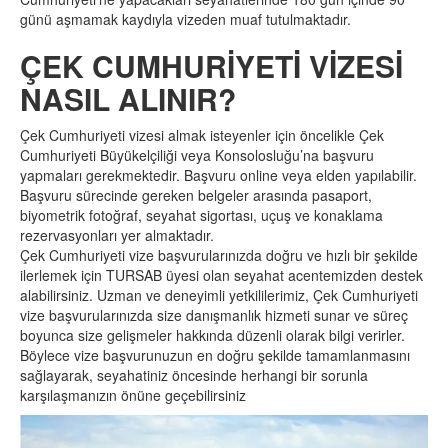
günü aşmamak kaydıyla vizeden muaf tutulmaktadır.
ÇEK CUMHURİYETİ VİZESİ
NASIL ALINIR?
Çek Cumhuriyeti vizesi almak isteyenler için öncelikle Çek
Cumhuriyeti Büyükelçiliği veya Konsolosluğu’na başvuru
yapmaları gerekmektedir. Başvuru online veya elden yapılabilir.
Başvuru sürecinde gereken belgeler arasında pasaport,
biyometrik fotoğraf, seyahat sigortası, uçuş ve konaklama
rezervasyonları yer almaktadır.
Çek Cumhuriyeti vize başvurularınızda doğru ve hızlı bir şekilde
ilerlemek için TURSAB üyesi olan seyahat acentemizden destek
alabilirsiniz. Uzman ve deneyimli yetkililerimiz, Çek Cumhuriyeti
vize başvurularınızda size danışmanlık hizmeti sunar ve süreç
boyunca size gelişmeler hakkında düzenli olarak bilgi verirler.
Böylece vize başvurunuzun en doğru şekilde tamamlanmasını
sağlayarak, seyahatiniz öncesinde herhangi bir sorunla
karşılaşmanızın önüne geçebilirsiniz