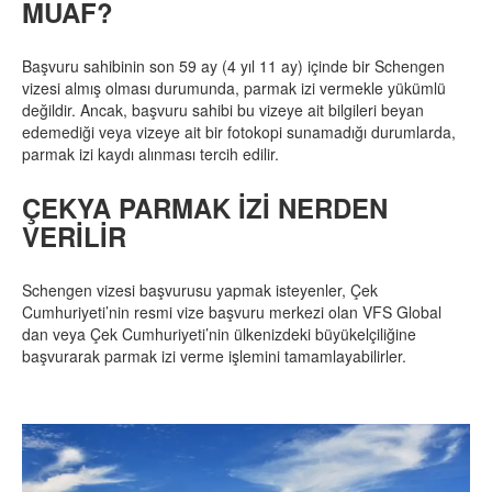
MUAF?
Başvuru sahibinin son 59 ay (4 yıl 11 ay) içinde bir Schengen
vizesi almış olması durumunda, parmak izi vermekle yükümlü
değildir. Ancak, başvuru sahibi bu vizeye ait bilgileri beyan
edemediği veya vizeye ait bir fotokopi sunamadığı durumlarda,
parmak izi kaydı alınması tercih edilir.
ÇEKYA PARMAK İZİ NERDEN
VERİLİR
Schengen vizesi başvurusu yapmak isteyenler, Çek
Cumhuriyeti’nin resmi vize başvuru merkezi olan VFS Global
dan veya Çek Cumhuriyeti’nin ülkenizdeki büyükelçiliğine
başvurarak parmak izi verme işlemini tamamlayabilirler.