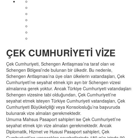
ÇEK CUMHURİYETİ VİZE
Çek Cumhuriyeti, Schengen Antlaşması’na taraf olan ve
Schengen Bölgesi’nde bulunan bir ülkedir. Bu nedenle,
Schengen Antlaşması’na üye olan ülkelerin vatandaşları, Çek
Cumhuriyeti’ne seyahat etmek için ayrı bir Schengen vizesi
almalarına gerek yoktur. Ancak Türkiye Cumhuriyeti vatandaşları
Schengen vizesine tabi olduğundan, Çek Cumhuriyeti’ne
seyahat etmek isteyen Türkiye Cumhuriyeti vatandaşları, Çek
Cumhuriyeti Büyükelçiliği veya Konsolosluğu’na başvuruda
bulunarak vize almaları gerekmektedir.
Umuma Mahsus Pasaport sahipleri ise Çek Cumhuriyeti’ne
seyahat etmek için vize almaları gerekmektedir. Ancak
Diplomatik, Hizmet ve Hususi Pasaport sahipleri, Çek
Cumhuriyeti’ne yapacakları seyahatlerinde 180 gün içinde 90