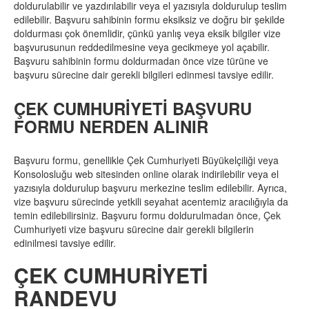
doldurulabilir ve yazdırılabilir veya el yazısıyla doldurulup teslim
edilebilir. Başvuru sahibinin formu eksiksiz ve doğru bir şekilde
doldurması çok önemlidir, çünkü yanlış veya eksik bilgiler vize
başvurusunun reddedilmesine veya gecikmeye yol açabilir.
Başvuru sahibinin formu doldurmadan önce vize türüne ve
başvuru sürecine dair gerekli bilgileri edinmesi tavsiye edilir.
ÇEK CUMHURİYETİ BAŞVURU
FORMU NERDEN ALINIR
Başvuru formu, genellikle Çek Cumhuriyeti Büyükelçiliği veya
Konsolosluğu web sitesinden online olarak indirilebilir veya el
yazısıyla doldurulup başvuru merkezine teslim edilebilir. Ayrıca,
vize başvuru sürecinde yetkili seyahat acentemiz aracılığıyla da
temin edilebilirsiniz. Başvuru formu doldurulmadan önce, Çek
Cumhuriyeti vize başvuru sürecine dair gerekli bilgilerin
edinilmesi tavsiye edilir.
ÇEK CUMHURİYETİ
RANDEVU