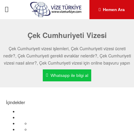
Hemen Ara
Çek Cumhuriyeti Vizesi
Çek Cumhuriyeti vizesi işlemleri, Çek Cumhuriyeti vizesi ücreti
nedir?, Çek Cumhuriyeti gerekli evraklar nelerdir?, Çek Cumhuriyeti
vizesi nasıl alınır?, Çek Cumhuriyeti vizesi için online başvuru yapın
Whatsapp ile bilgi al
İçindekiler