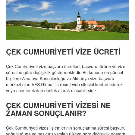
ÇEK CUMHURİYETİ VİZE ÜCRETİ
Çek Cumhuriyeti vize başvuru ücretleri, başvuru türüne ve vize
süresine göre değişiklik göstermektedir. Bu konuda en güncel
bilgilere Almanya Konsolosluğu ve Almanya vize başvuru
merkezi olan VFS Global’ in resmî web sitesini kontrol ederek
veya acentemizden destek alarak ulaşabilirsiniz.
ÇEK CUMHURİYETİ VİZESİ NE
ZAMAN SONUÇLANIR?
Çek Cumhuriyeti vizesi işlemlerinin sonuçlanma süresi başvuru
yoğunluğuna ve başvuru yapılan ülkeye göre değişiklik gösterir.