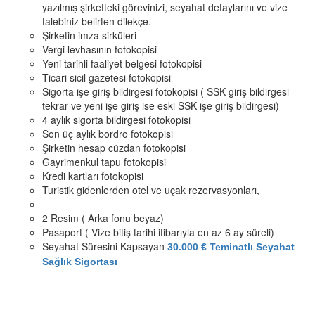
yazılmış şirketteki görevinizi, seyahat detaylarını ve vize
talebiniz belirten dilekçe.
Şirketin imza sirküleri
Vergi levhasının fotokopisi
Yeni tarihli faaliyet belgesi fotokopisi
Ticari sicil gazetesi fotokopisi
Sigorta işe giriş bildirgesi fotokopisi ( SSK giriş bildirgesi
tekrar ve yeni işe giriş ise eski SSK işe giriş bildirgesi)
4 aylık sigorta bildirgesi fotokopisi
Son üç aylık bordro fotokopisi
Şirketin hesap cüzdan fotokopisi
Gayrimenkul tapu fotokopisi
Kredi kartları fotokopisi
Turistik gidenlerden otel ve uçak rezervasyonları,
2 Resim ( Arka fonu beyaz)
Pasaport ( Vize bitiş tarihi itibarıyla en az 6 ay süreli)
Seyahat Süresini Kapsayan
30.000 € Teminatlı Seyahat
Sağlık Sigortası