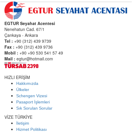
EGTUR Seyahat Acentesi
Nenehatun Cad. 67/1
Çankaya - Ankara
Tel :
+90 (312) 439 9739
Fax :
+90 (312) 439 9736
Mobil :
+90 +90 530 541 57 49
Mail :
egtur@hotmail.com
HIZLI ERİŞİM
Hakkımızda
Ülkeler
Schengen Vizesi
Pasaport İşlemleri
Sık Sorulan Sorular
VİZE TÜRKİYE
İletişim
Hizmet Politikası