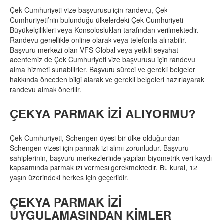
Çek Cumhuriyeti vize başvurusu için randevu, Çek
Cumhuriyeti’nin bulunduğu ülkelerdeki Çek Cumhuriyeti
Büyükelçilikleri veya Konsoloslukları tarafından verilmektedir.
Randevu genellikle online olarak veya telefonla alınabilir.
Başvuru merkezi olan VFS Global veya yetkili seyahat
acentemiz de Çek Cumhuriyeti vize başvurusu için randevu
alma hizmeti sunabilirler. Başvuru süreci ve gerekli belgeler
hakkında önceden bilgi alarak ve gerekli belgeleri hazırlayarak
randevu almak önerilir.
ÇEKYA PARMAK İZİ ALIYORMU?
Çek Cumhuriyeti, Schengen üyesi bir ülke olduğundan
Schengen vizesi için parmak izi alımı zorunludur. Başvuru
sahiplerinin, başvuru merkezlerinde yapılan biyometrik veri kaydı
kapsamında parmak izi vermesi gerekmektedir. Bu kural, 12
yaşın üzerindeki herkes için geçerlidir.
ÇEKYA PARMAK İZİ
UYGULAMASINDAN KİMLER