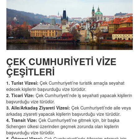
ÇEK CUMHURİYETİ VİZE
ÇEŞİTLERİ
1. Turist Vizesi:
Çek Cumhuriyeti’ne turistik amaçla seyahat
edecek kişilerin başvurduğu vize türüdür.
2. Ticari Vize:
Çek Cumhuriyeti’nde iş seyahati yapacak kişilerin
başvurduğu vize türüdür.
3. Aile/Arkadaş Ziyareti Vizesi:
Çek Cumhuriyeti’nde aile veya
arkadaş ziyareti yapacak kişilerin başvurduğu vize türüdür.
4. Transit Vize:
Çek Cumhuriyeti’ne gitmek için, bir başka
Schengen ülkesi üzerinden geçmek zorunda olan kişilerin
başvurduğu vize türüdür.
5. Öğrenci Vizesi:
Çek Cumhuriyeti’nde öğrenim görmek için