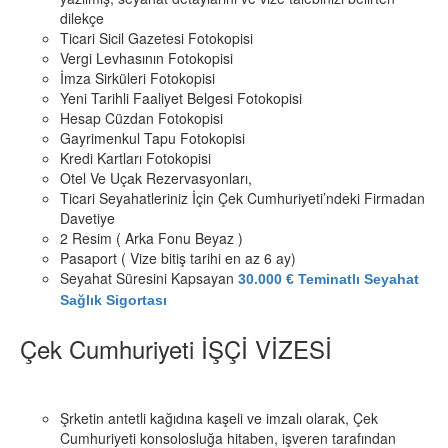
dilekçe
Ticari Sicil Gazetesi Fotokopisi
Vergi Levhasının Fotokopisi
İmza Sirküleri Fotokopisi
Yeni Tarihli Faaliyet Belgesi Fotokopisi
Hesap Cüzdan Fotokopisi
Gayrimenkul Tapu Fotokopisi
Kredi Kartları Fotokopisi
Otel Ve Uçak Rezervasyonları,
Ticari Seyahatleriniz İçin Çek Cumhuriyeti’ndeki Firmadan
Davetiye
2 Resim ( Arka Fonu Beyaz )
Pasaport ( Vize bitiş tarihi en az 6 ay)
Seyahat Süresini Kapsayan
30.000 € Teminatlı Seyahat
Sağlık Sigortası
Çek Cumhuriyeti İŞÇİ VİZESİ
Şrketin antetli kağıdına kaşeli ve imzalı olarak, Çek
Cumhuriyeti konsolosluğa hitaben, işveren tarafından