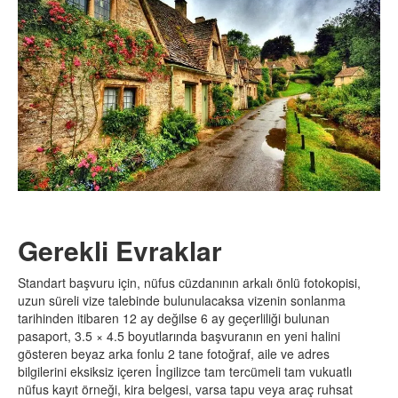
Gerekli Evraklar
Standart başvuru için, nüfus cüzdanının arkalı önlü fotokopisi,
uzun süreli vize talebinde bulunulacaksa vizenin sonlanma
tarihinden itibaren 12 ay değilse 6 ay geçerliliği bulunan
pasaport, 3.5 × 4.5 boyutlarında başvuranın en yeni halini
gösteren beyaz arka fonlu 2 tane fotoğraf, aile ve adres
bilgilerini eksiksiz içeren İngilizce tam tercümeli tam vukuatlı
nüfus kayıt örneği, kira belgesi, varsa tapu veya araç ruhsat