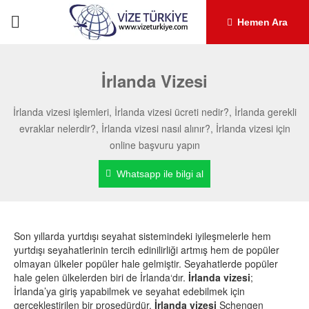
Hemen Ara
İrlanda Vizesi
İrlanda vizesi işlemleri, İrlanda vizesi ücreti nedir?, İrlanda gerekli
evraklar nelerdir?, İrlanda vizesi nasıl alınır?, İrlanda vizesi için
online başvuru yapın
Whatsapp ile bilgi al
Son yıllarda yurtdışı seyahat sistemindeki iyileşmelerle hem
yurtdışı seyahatlerinin tercih edinilirliği artmış hem de popüler
olmayan ülkeler popüler hale gelmiştir. Seyahatlerde popüler
hale gelen ülkelerden biri de İrlanda‘dır.
İrlanda vizesi
;
İrlanda’ya giriş yapabilmek ve seyahat edebilmek için
gerçekleştirilen bir prosedürdür.
İrlanda vizesi
Schengen